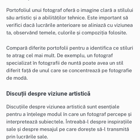
Portofoliul unui fotograf oferă o imagine clară a stilului
său artistic și a abilităților tehnice. Este important să
verifici dacă lucrările anterioare se aliniază cu viziunea
ta, observând temele, culorile și compoziția folosite.
Compară diferite portofolii pentru a identifica ce stiluri
te atrag cel mai mult. De exemplu, un fotograf
specializat în fotografii de nuntă poate avea un stil
diferit față de unul care se concentrează pe fotografie
de modă.
Discuții despre viziune artistică
Discuțiile despre viziunea artistică sunt esențiale
pentru a înțelege modul în care un fotograf percepe și
interpretează subiectele. Întreabă-l despre inspirațiile
sale și despre mesajul pe care dorește să-l transmită
prin lucrările sale.