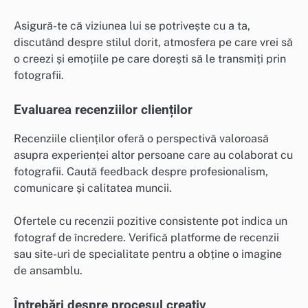
Asigură-te că viziunea lui se potrivește cu a ta,
discutând despre stilul dorit, atmosfera pe care vrei să
o creezi și emoțiile pe care dorești să le transmiți prin
fotografii.
Evaluarea recenziilor clienților
Recenziile clienților oferă o perspectivă valoroasă
asupra experienței altor persoane care au colaborat cu
fotografii. Caută feedback despre profesionalism,
comunicare și calitatea muncii.
Ofertele cu recenzii pozitive consistente pot indica un
fotograf de încredere. Verifică platforme de recenzii
sau site-uri de specialitate pentru a obține o imagine
de ansamblu.
Întrebări despre procesul creativ