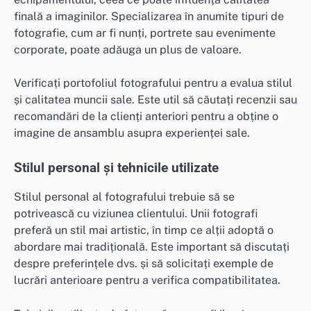
finală a imaginilor. Specializarea în anumite tipuri de
fotografie, cum ar fi nunți, portrete sau evenimente
corporate, poate adăuga un plus de valoare.
Verificați portofoliul fotografului pentru a evalua stilul
și calitatea muncii sale. Este util să căutați recenzii sau
recomandări de la clienți anteriori pentru a obține o
imagine de ansamblu asupra experienței sale.
Stilul personal și tehnicile utilizate
Stilul personal al fotografului trebuie să se
potrivească cu viziunea clientului. Unii fotografi
preferă un stil mai artistic, în timp ce alții adoptă o
abordare mai tradițională. Este important să discutați
despre preferințele dvs. și să solicitați exemple de
lucrări anterioare pentru a verifica compatibilitatea.