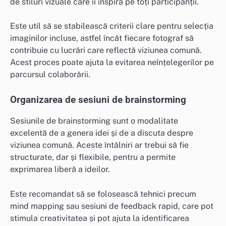
de stiluri vizuale care îi inspiră pe toți participanții.
Este util să se stabilească criterii clare pentru selecția
imaginilor incluse, astfel încât fiecare fotograf să
contribuie cu lucrări care reflectă viziunea comună.
Acest proces poate ajuta la evitarea neînțelegerilor pe
parcursul colaborării.
Organizarea de sesiuni de brainstorming
Sesiunile de brainstorming sunt o modalitate
excelentă de a genera idei și de a discuta despre
viziunea comună. Aceste întâlniri ar trebui să fie
structurate, dar și flexibile, pentru a permite
exprimarea liberă a ideilor.
Este recomandat să se folosească tehnici precum
mind mapping sau sesiuni de feedback rapid, care pot
stimula creativitatea și pot ajuta la identificarea