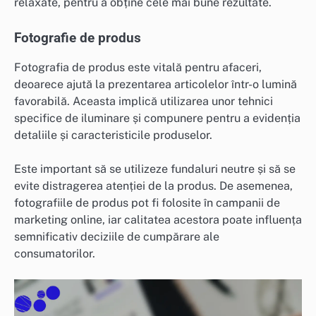
relaxate, pentru a obține cele mai bune rezultate.
Fotografie de produs
Fotografia de produs este vitală pentru afaceri,
deoarece ajută la prezentarea articolelor într-o lumină
favorabilă. Aceasta implică utilizarea unor tehnici
specifice de iluminare și compunere pentru a evidenția
detaliile și caracteristicile produselor.
Este important să se utilizeze fundaluri neutre și să se
evite distragerea atenției de la produs. De asemenea,
fotografiile de produs pot fi folosite în campanii de
marketing online, iar calitatea acestora poate influența
semnificativ deciziile de cumpărare ale
consumatorilor.