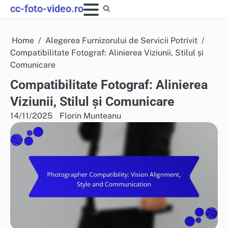
Skip
cc-foto-video.ro
to
content
Home
Alegerea Furnizorului de Servicii Potrivit
Compatibilitate Fotograf: Alinierea Viziunii, Stilul și
Comunicare
Compatibilitate Fotograf: Alinierea
Viziunii, Stilul și Comunicare
14/11/2025
Florin Munteanu