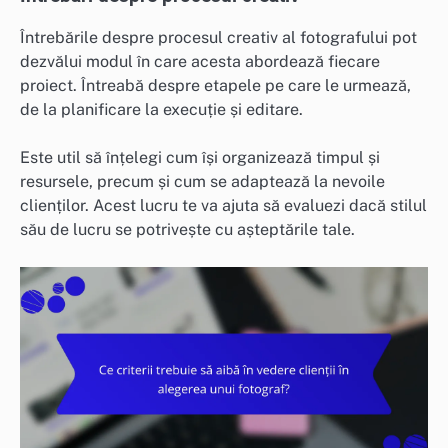
Întrebările despre procesul creativ al fotografului pot
dezvălui modul în care acesta abordează fiecare
proiect. Întreabă despre etapele pe care le urmează,
de la planificare la execuție și editare.
Este util să înțelegi cum își organizează timpul și
resursele, precum și cum se adaptează la nevoile
clienților. Acest lucru te va ajuta să evaluezi dacă stilul
său de lucru se potrivește cu așteptările tale.