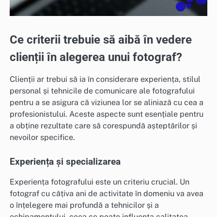
Ce criterii trebuie să aibă în vedere
clienții în alegerea unui fotograf?
Clienții ar trebui să ia în considerare experiența, stilul
personal și tehnicile de comunicare ale fotografului
pentru a se asigura că viziunea lor se aliniază cu cea a
profesionistului. Aceste aspecte sunt esențiale pentru
a obține rezultate care să corespundă așteptărilor și
nevoilor specifice.
Experiența și specializarea
Experiența fotografului este un criteriu crucial. Un
fotograf cu câțiva ani de activitate în domeniu va avea
o înțelegere mai profundă a tehnicilor și a
echipamentului, ceea ce poate influența calitatea