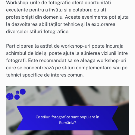
Workshop-urile de fotografie oferă oportunități
excelente pentru a învăța și a colabora cu alți
profesioniști din domeniu. Aceste evenimente pot ajuta
la dezvoltarea abilităților tehnice și la explorarea
diverselor stiluri fotografice.
Participarea la astfel de workshop-uri poate încuraja
schimbul de idei și poate ajuta la alinierea viziunii între
fotografi. Este recomandat să se aleagă workshop-uri
care se concentrează pe stiluri complementare sau pe
tehnici specifice de interes comun.