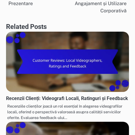
navigation
Prezentare
Angajament și Utilizare
Corporativă
Related Posts
Recenzii Clienți: Videografi Locali, Ratinguri și Feedback
Recenziile clienților joacă un rol esențial în alegerea videografilor
locali, oferind o perspectivă valoroasă asupra calității serviciilor
oferite. Evaluarea feedback-ului…