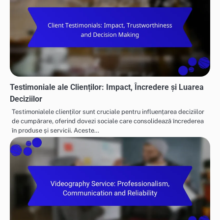
Testimoniale ale Clienților: Impact, Încredere și Luarea
Deciziilor
Testimonialele clienților sunt cruciale pentru influențarea deciziilor
de cumpărare, oferind dovezi sociale care consolidează încrederea
în produse și servicii. Aceste…