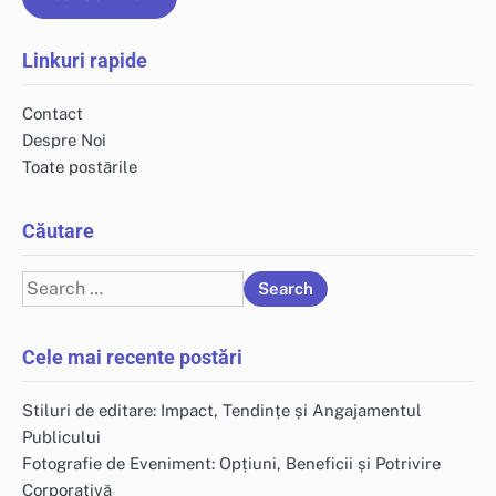
Linkuri rapide
Contact
Despre Noi
Toate postările
Căutare
Search
for:
Cele mai recente postări
Stiluri de editare: Impact, Tendințe și Angajamentul
Publicului
Fotografie de Eveniment: Opțiuni, Beneficii și Potrivire
Corporativă