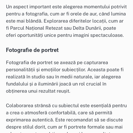
Un aspect important este alegerea momentului potrivit
pentru a fotografia, cum ar fi orele de aur, când lumina
este mai blândă. Explorarea diferitelor locații, cum ar
fi Parcul Național Retezat sau Delta Dunării, poate
oferi oportunități unice pentru imagini spectaculoase.
Fotografie de portret
Fotografia de portret se axează pe capturarea
personalității și emoțiilor subiecților. Aceasta poate fi
realizată în studio sau în medii naturale, iar alegerea
fundalului și a iluminării joacă un rol crucial în
obținerea unui rezultat reușit.
Colaborarea strânsă cu subiectul este esențială pentru
a crea o atmosferă confortabilă, care să permită
exprimarea autentică. Este recomandat să se discute
despre stilul dorit, cum ar fi portrete formale sau mai