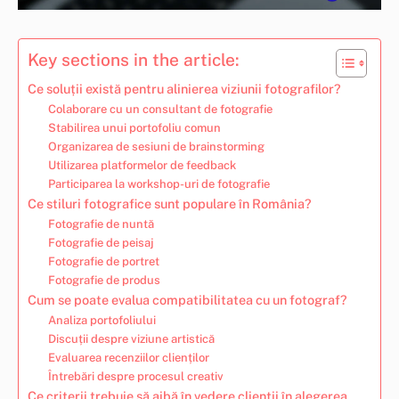
Key sections in the article:
Ce soluții există pentru alinierea viziunii fotografilor?
Colaborare cu un consultant de fotografie
Stabilirea unui portofoliu comun
Organizarea de sesiuni de brainstorming
Utilizarea platformelor de feedback
Participarea la workshop-uri de fotografie
Ce stiluri fotografice sunt populare în România?
Fotografie de nuntă
Fotografie de peisaj
Fotografie de portret
Fotografie de produs
Cum se poate evalua compatibilitatea cu un fotograf?
Analiza portofoliului
Discuții despre viziune artistică
Evaluarea recenziilor clienților
Întrebări despre procesul creativ
Ce criterii trebuie să aibă în vedere clienții în alegerea