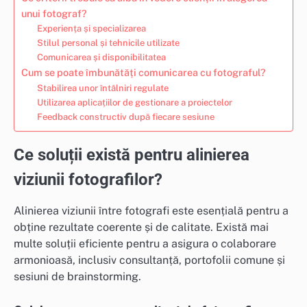
unui fotograf?
Experiența și specializarea
Stilul personal și tehnicile utilizate
Comunicarea și disponibilitatea
Cum se poate îmbunătăți comunicarea cu fotograful?
Stabilirea unor întâlniri regulate
Utilizarea aplicațiilor de gestionare a proiectelor
Feedback constructiv după fiecare sesiune
Ce soluții există pentru alinierea
viziunii fotografilor?
Alinierea viziunii între fotografi este esențială pentru a
obține rezultate coerente și de calitate. Există mai
multe soluții eficiente pentru a asigura o colaborare
armonioasă, inclusiv consultanță, portofolii comune și
sesiuni de brainstorming.