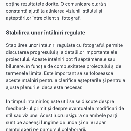
obține rezultatele dorite. O comunicare clară și
constantă ajută la alinierea viziunii, stilului și
așteptărilor între client și fotograf.
Stabilirea unor întâlniri regulate
Stabilirea unor întâlniri regulate cu fotograful permite
discutarea progresului și a detaliilor importante ale
proiectului. Aceste întâlniri pot fi săptămânale sau
bilunare, în funcție de complexitatea proiectului și de
termenele limită. Este important să se folosească
aceste întâlniri pentru a clarifica așteptările și pentru a
ajusta planurile, dacă este necesar.
În timpul întâlnirilor, este util să se discute despre
feedback-ul primit și despre eventualele modificări de
stil sau viziune. Acest lucru asigură că ambele părți
sunt pe aceeași lungime de undă și că nu apar
neînțelegeri pe parcursul colaborării.