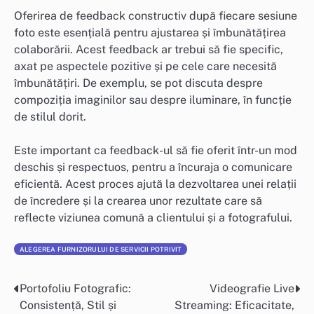
Oferirea de feedback constructiv după fiecare sesiune
foto este esențială pentru ajustarea și îmbunătățirea
colaborării. Acest feedback ar trebui să fie specific,
axat pe aspectele pozitive și pe cele care necesită
îmbunătățiri. De exemplu, se pot discuta despre
compoziția imaginilor sau despre iluminare, în funcție
de stilul dorit.
Este important ca feedback-ul să fie oferit într-un mod
deschis și respectuos, pentru a încuraja o comunicare
eficientă. Acest proces ajută la dezvoltarea unei relații
de încredere și la crearea unor rezultate care să
reflecte viziunea comună a clientului și a fotografului.
ALEGEREA FURNIZORULUI DE SERVICII POTRIVIT
Portofoliu Fotografic:
Videografie Live
Post
Consistență, Stil și
Streaming: Eficacitate,