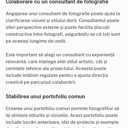
Colaborare cu un consultant de fotografie
Angajarea unui consultant de fotografie poate ajuta la
clarificarea viziunii și stilului dorit. Consultantul poate
oferi perspective externe și poate facilita discuții
constructive între fotografi, asigurându-se că toți sunt
pe aceeași lungime de undă.
Este important să alegi un consultant cu experiență
relevantă, care înțelege atât stilul artistic, cât și
cerințele tehnice ale proiectului. Aceasta poate
include întâlniri regulate pentru a ajusta direcția
creativă pe parcursul colaborării.
Stabilirea unui portofoliu comun
Crearea unui portofoliu comun permite fotografilor să
își alinieze stilurile și viziunile. Acest portofoliu poate
include lucrări anterioare, idei de proiecte și exemple