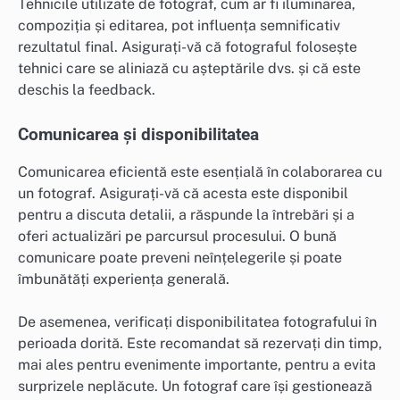
Tehnicile utilizate de fotograf, cum ar fi iluminarea,
compoziția și editarea, pot influența semnificativ
rezultatul final. Asigurați-vă că fotograful folosește
tehnici care se aliniază cu așteptările dvs. și că este
deschis la feedback.
Comunicarea și disponibilitatea
Comunicarea eficientă este esențială în colaborarea cu
un fotograf. Asigurați-vă că acesta este disponibil
pentru a discuta detalii, a răspunde la întrebări și a
oferi actualizări pe parcursul procesului. O bună
comunicare poate preveni neînțelegerile și poate
îmbunătăți experiența generală.
De asemenea, verificați disponibilitatea fotografului în
perioada dorită. Este recomandat să rezervați din timp,
mai ales pentru evenimente importante, pentru a evita
surprizele neplăcute. Un fotograf care își gestionează