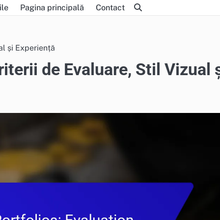
ile
Pagina principală
Contact
ual și Experiență
iterii de Evaluare, Stil Vizual 