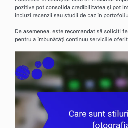
pozitive pot consolida credibilitatea și pot inf
incluzi recenzii sau studii de caz în portofol
De asemenea, este recomandat să soliciti fee
pentru a îmbunătăți continuu serviciile oferi