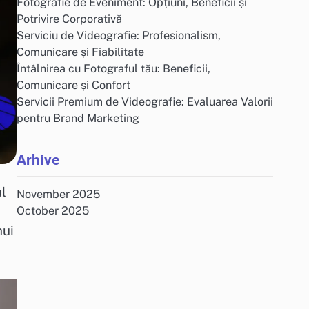
Fotografie de Eveniment: Opțiuni, Beneficii și
Potrivire Corporativă
Serviciu de Videografie: Profesionalism,
Comunicare și Fiabilitate
Întâlnirea cu Fotograful tău: Beneficii,
Comunicare și Confort
Servicii Premium de Videografie: Evaluarea Valorii
pentru Brand Marketing
Arhive
ul
November 2025
October 2025
nui