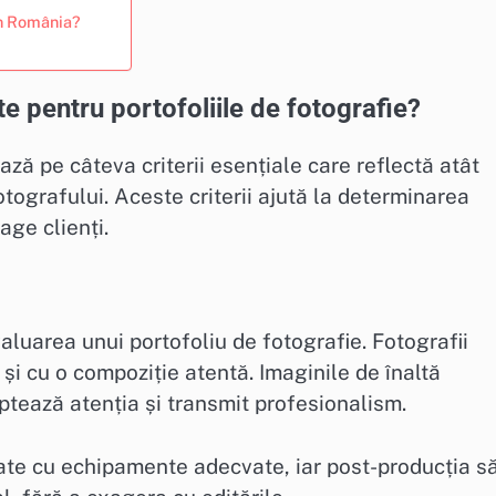
în România?
te pentru portofoliile de fotografie?
ază pe câteva criterii esențiale care reflectă atât
 fotografului. Aceste criterii ajută la determinarea
age clienți.
aluarea unui portofoliu de fotografie. Fotografii
 și cu o compoziție atentă. Imaginile de înaltă
captează atenția și transmit profesionalism.
zate cu echipamente adecvate, iar post-producția s