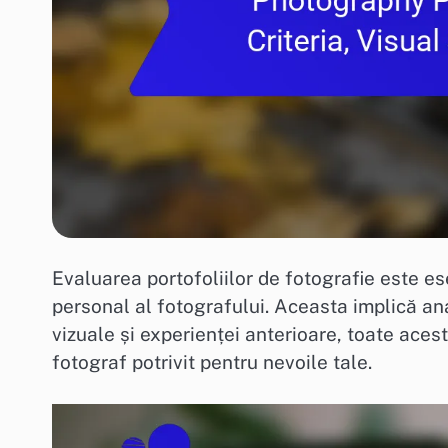
Evaluarea portofoliilor de fotografie este ese
personal al fotografului. Aceasta implică ana
vizuale și experienței anterioare, toate ace
fotograf potrivit pentru nevoile tale.