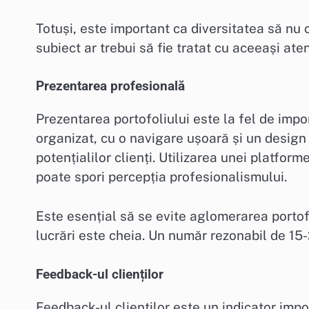
Totuși, este important ca diversitatea să nu 
subiect ar trebui să fie tratat cu aceeași ate
Prezentarea profesională
Prezentarea portofoliului este la fel de impo
organizat, cu o navigare ușoară și un design
potențialilor clienți. Utilizarea unei platfor
poate spori percepția profesionalismului.
Este esențial să se evite aglomerarea portof
lucrări este cheia. Un număr rezonabil de 15
Feedback-ul clienților
Feedback-ul clienților este un indicator impo