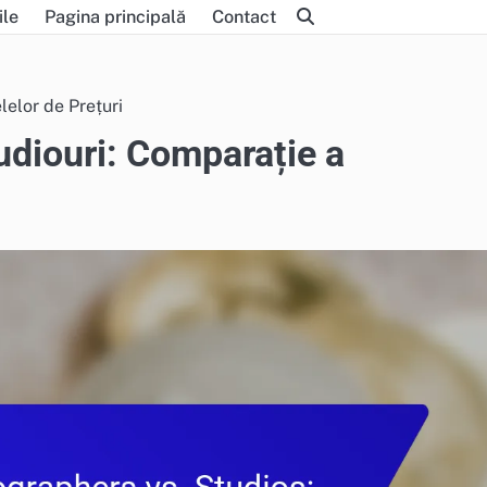
ile
Pagina principală
Contact
lelor de Prețuri
udiouri: Comparație a