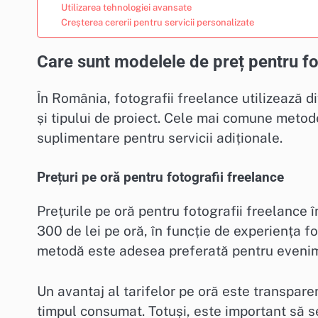
Utilizarea tehnologiei avansate
Creșterea cererii pentru servicii personalizate
Care sunt modelele de preț pentru fo
În România, fotografii freelance utilizează d
și tipului de proiect. Cele mai comune metode 
suplimentare pentru servicii adiționale.
Prețuri pe oră pentru fotografii freelance
Prețurile pe oră pentru fotografii freelance î
300 de lei pe oră, în funcție de experiența f
metodă este adesea preferată pentru evenime
Un avantaj al tarifelor pe oră este transpare
timpul consumat. Totuși, este important să s