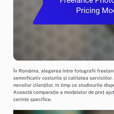
În România, alegerea între fotografii freelan
semnificativ costurile și calitatea serviciilo
nevoilor clienților, în timp ce studiourile di
Această comparație a modelelor de preț ajută 
cerințe specifice.