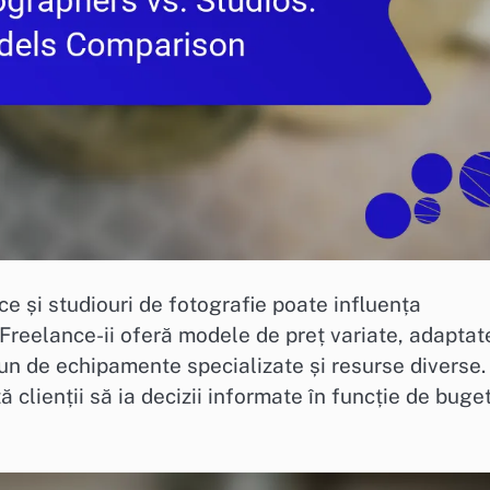
ce și studiouri de fotografie poate influența
r. Freelance-ii oferă modele de preț variate, adaptat
spun de echipamente specializate și resurse diverse.
clienții să ia decizii informate în funcție de buget