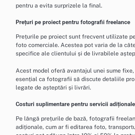
pentru a evita surprizele la final.
Prețuri pe proiect pentru fotografii freelance
Prețurile pe proiect sunt frecvent utilizate p
foto comerciale. Acestea pot varia de la câtev
specifice ale clientului și de livrabilele aștep
Acest model oferă avantajul unei sume fixe, 
esențial ca fotografii să discute detaliile pro
legate de așteptări și livrări.
Costuri suplimentare pentru servicii adiționale
Pe lângă prețurile de bază, fotografii freela
adiționale, cum ar fi editarea foto, transpor