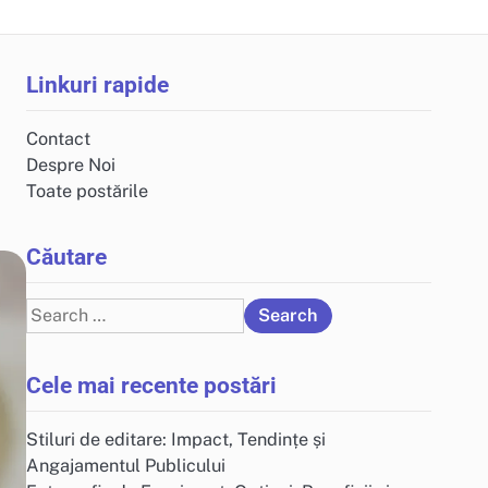
Linkuri rapide
Contact
Despre Noi
Toate postările
Căutare
Search
for:
Cele mai recente postări
Stiluri de editare: Impact, Tendințe și
Angajamentul Publicului