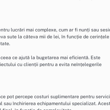
entru lucrări mai complexe, cum ar fi nunți sau sesi
a sute la câteva mii de lei, în funcție de cerințele
tate.
ceea ce ajută la bugetarea mai eficientă. Este
iectului cu clienții pentru a evita neînțelegerile
nce pot percepe costuri suplimentare pentru servici
tul sau închirierea echipamentului specializat. Aces