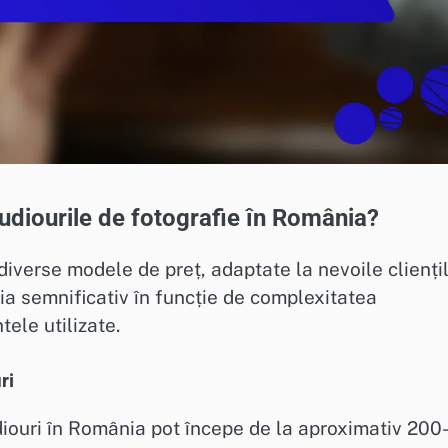
udiourile de fotografie în România?
diverse modele de preț, adaptate la nevoile clienți
varia semnificativ în funcție de complexitatea
tele utilizate.
ri
udiouri în România pot începe de la aproximativ 200