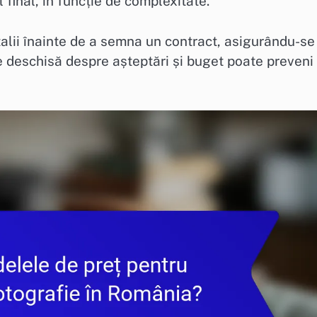
 final, în funcție de complexitate.
etalii înainte de a semna un contract, asigurându-se
ie deschisă despre așteptări și buget poate preveni