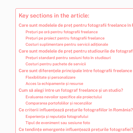
Key sections in the article:
Care sunt modelele de preț pentru fotografii freelance î
Prețuri pe oră pentru fotografii freelance
Prețuri pe proiect pentru fotografii freelance
Costuri suplimentare pentru servicii adiționale
Care sunt modelele de preț pentru studiourile de fotogra
Prețuri standard pentru sesiuni foto în studiouri
Costuri pentru pachete de servicii
Care sunt diferențele principale între fotografii freelance 
Flexibilitate și personalizare
Acces la echipamente și resurse
Cum să alegi între un fotograf freelance și un studio?
Evaluarea nevoilor specifice ale proiectului
Compararea portofoliilor și recenziilor
Ce criterii influențează prețurile fotografiilor în România?
Experiența și reputația fotografului
Tipul de eveniment sau sesiune foto
Ce tendințe emergente influențează prețurile fotografiei