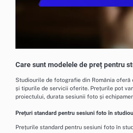
Care sunt modelele de preț pentru st
Studiourile de fotografie din România oferă 
și tipurile de servicii oferite. Prețurile pot 
proiectului, durata sesiunii foto și echipamen
Prețuri standard pentru sesiuni foto în studiou
Prețurile standard pentru sesiuni foto în st