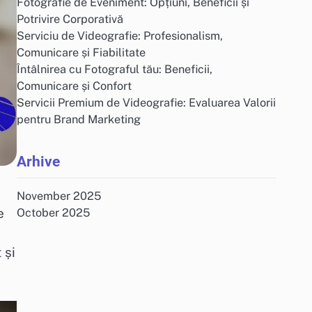
Fotografie de Eveniment: Opțiuni, Beneficii și
Potrivire Corporativă
Serviciu de Videografie: Profesionalism,
Comunicare și Fiabilitate
Întâlnirea cu Fotograful tău: Beneficii,
Comunicare și Confort
Servicii Premium de Videografie: Evaluarea Valorii
pentru Brand Marketing
Arhive
November 2025
e
October 2025
 și